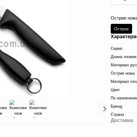
Острие нож
Острое
Характери
Серия:
Длина лезвия
Материал руч
Острие ножа
Материал лез
Цвет
По назначени
Бренд
Страна :
Доставка