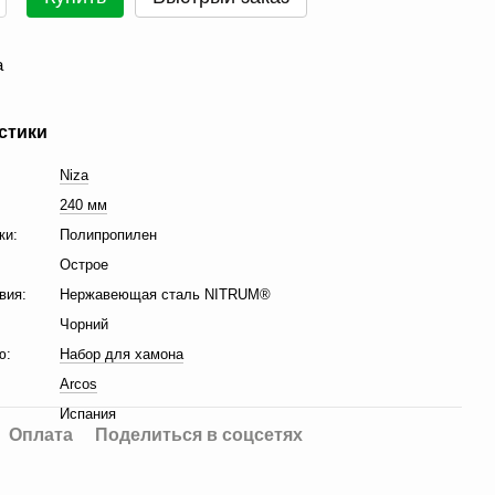
а
стики
Niza
240 мм
ки:
Полипропилен
Острое
вия:
Нержавеющая сталь NITRUM®
Чорний
ю:
Набор для хамона
Arcos
Испания
Оплата
Поделиться в соцсетях