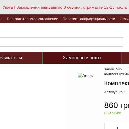
Увага ! Замовлення відправимо 8 серпня, отримаєте 12-13 числа
ас
Пользовательское соглашение
Политика конфиденциальности
Отзы
еликатесы
Хамонеро и ножы
Хамон Рико
Комплект нож Ar
Комплект
Артикул: 392
860 гр
В наличии