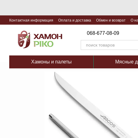
Перейти к основному контенту
Контактная информация
Оплата и доставка
Обмен и возврат
О н
068-677-08-09
Хамоны и палеты
Мясные д