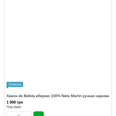
Новинка
Хамон de Bellota иберико 100% Nieto Martín ручная нарезка
1 000 грн
Под заказ