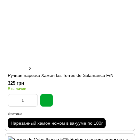
2
Ручная нарезка Хамон las Torres de Salamanca F/N
325 грн
В наличии
Фасовка
Нарезанный хамон ножом в вакууме по 100г