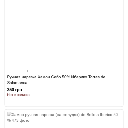
1
Ручная нарезка Хамон Себо 50% Иберико Torres de
Salamanca
350 грн
Нет в наличии