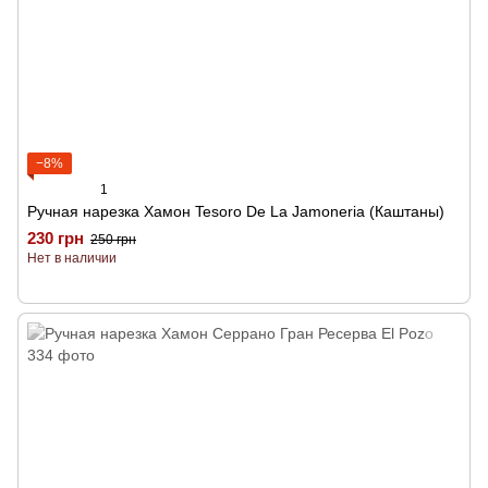
−8%
1
Ручная нарезка Хамон Tesoro De La Jamoneria (Каштаны)
230 грн
250 грн
Нет в наличии