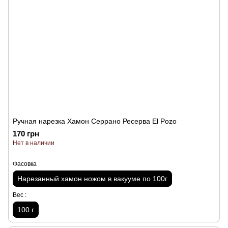
Ручная нарезка Хамон Серрано Ресерва El Pozo
170 грн
Нет в наличии
Фасовка
Нарезанный хамон ножом в вакууме по 100г
Вес :
100 г