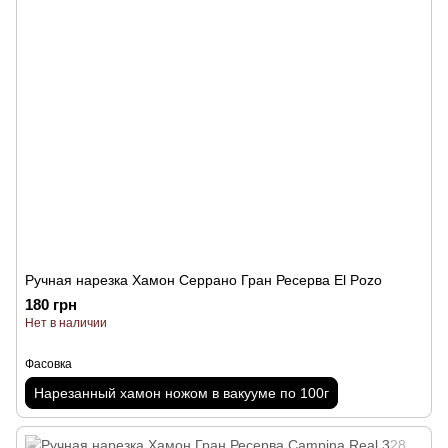
Ручная нарезка Хамон Серрано Гран Ресерва El Pozo
180 грн
Нет в наличии
Фасовка
Нарезанный хамон ножом в вакууме по 100г