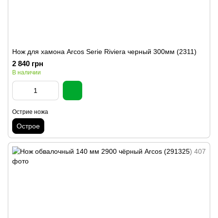
Нож для хамона Arcos Serie Riviera черный 300мм (2311)
2 840 грн
В наличии
Острие ножа
Острое