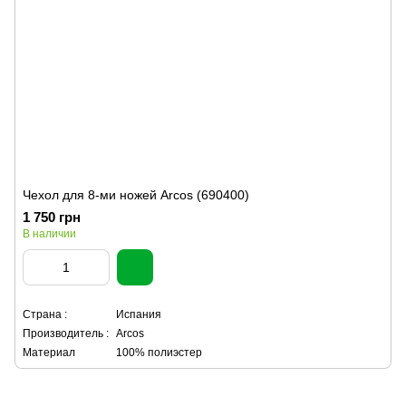
Чехол для 8-ми ножей Arcos (690400)
1 750 грн
В наличии
Страна :
Испания
Производитель :
Arcos
Материал
100% полиэстер