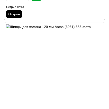
Острие ножа
Острое