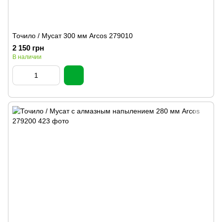
Точило / Мусат 300 мм Arcos 279010
2 150 грн
В наличии