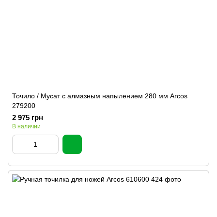
Точило / Мусат с алмазным напылением 280 мм Arcos
279200
2 975 грн
В наличии