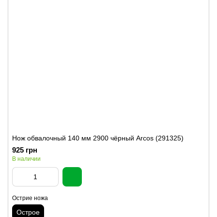
Нож обвалочный 140 мм 2900 чёрный Arcos (291325)
925 грн
В наличии
Острие ножа
Острое