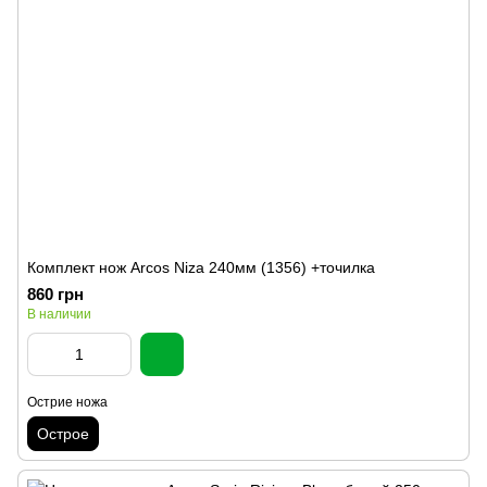
Комплект нож Arcos Niza 240мм (1356) +точилка
860 грн
В наличии
Острие ножа
Острое