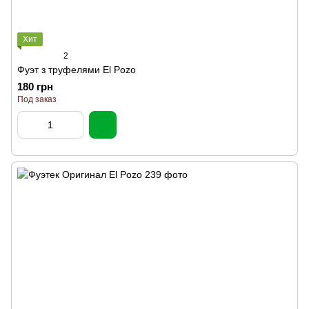
Хит
2
Фуэт з труфелями El Pozo
180 грн
Под заказ