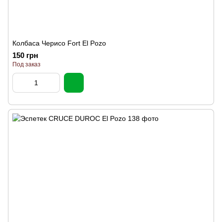
Колбаса Чериcо Fort El Pozo
150 грн
Под заказ