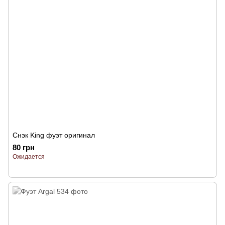
Снэк King фуэт оригинал
80 грн
Ожидается