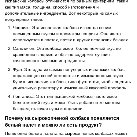
Испанские колбасы отличаются по разным критериям, таким
как тип мяса, толщина, способ изготовления и
дополнительные ингредиенты. Вот некоторые из самых
популярных типов:
Чооризо. Эта испанская колбаса известна своим
насыщенным вкусом и ароматом паприки. Она часто
используется в пастах, паэях и других испанских блюдах.
Сальчичон. Эта колбаса имеет более нежный вкус по
сравнению с чоризо и обычно содержит лучшие
качественные мясные ингредиенты.
Фуэт. Это одна из самых популярных испанских колбас,
поражающая своей нежностью и изысканностью вкуса.
Купить испанские колбасы типа фуэт стоит, чтобы оценить
уникальную рецептуру и изысканный вкусовой профиль.
Лонганиза. Этот тип испанской колбасы часто имеет
более мягкий вкус и может быть добавлен ко многим
блюдам, включая супы и подливки.
Почему на сырокопченой колбасе появляется
белый налет и можно ли есть продукт?
Появление белого налета на сырокопченых колбасах может