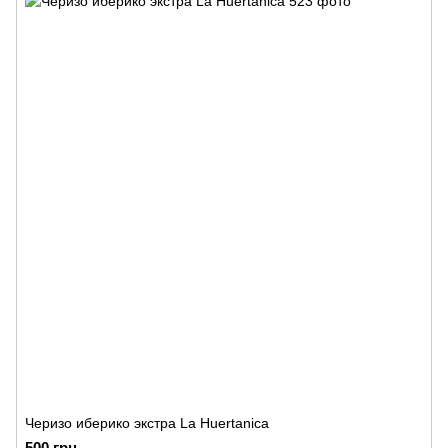
Черизо иберико экстра La Huertanica
500 грн