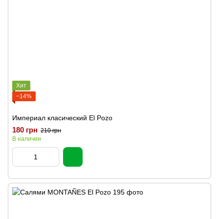
Хит
−14%
Империал класический El Pozo
180 грн
210 грн
В наличии