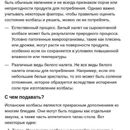
быть обычным явлением и не всегда признаком порчи или
непригодности продукта для потребления. Однако важно
учитывать некоторые факторы, чтобы правильно оценить
состояние колбасы и решить, можно ли ее потреблять.
Естественный процесс. Белый налет на сырокопченой
колбасе может быть результатом природного процесса.
Условно патогенные микроорганизмы, такие как плесень
или дрожжи, могут расти на поверхности продукта,
особенно если он сохраняется в условиях повышенной
влажности или температуры.
Различные виды белого налета. Не все виды белого
налета опасны для потребления. Например, если это
небольшие белые кристаллы, то это может быть соляное
отложение, которое образуется вследствие испарения
соли при изготовлении колбасы.
С чем подавать?
Испанские колбасы являются прекрасным дополнением ко
многим блюдам. Они могут быть поданы как отдельная
закуска, а также часть аппетитного тапас-стола. Вот
некоторые идеи: