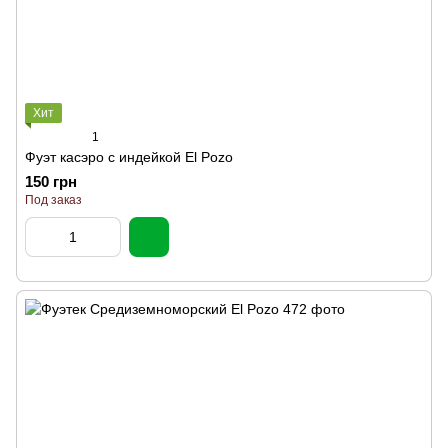
Хит
1
Фуэт касэро с индейкой El Pozo
150 грн
Под заказ