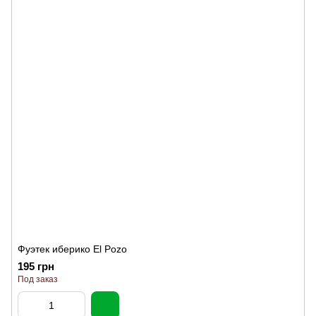
Фуэтек иберико El Pozo
195 грн
Под заказ