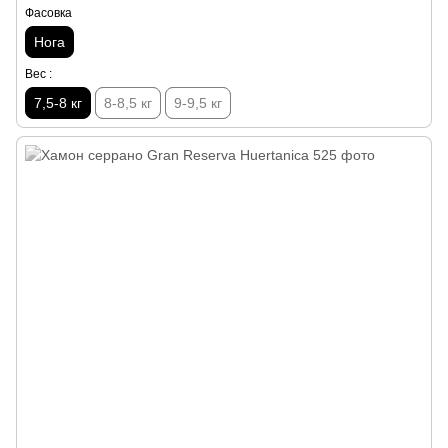
Фасовка
Нога
Вес :
7,5-8 кг
8-8,5 кг
9-9,5 кг