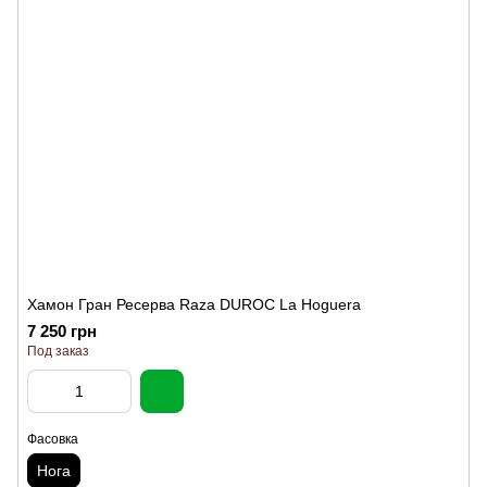
Хамон Гран Ресерва Raza DUROC La Hoguera
7 250 грн
Под заказ
Фасовка
Нога