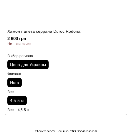
Хамон палета серрана Duroc Rodona
2 600 грн
Нет в наличии
Выбор региона
Цена для Украины
Фасовка
Нога
Вес :
4,5-5 кг
Вес :
4,5-5 кг
Показать еще 20 товаров