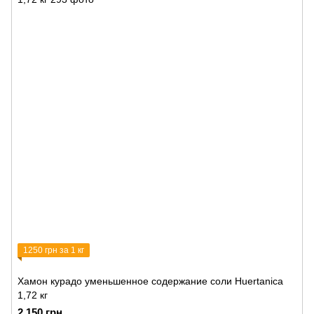
1250 грн за 1 кг
Хамон курадо уменьшенное содержание соли Huertanica
1,72 кг
2 150 грн