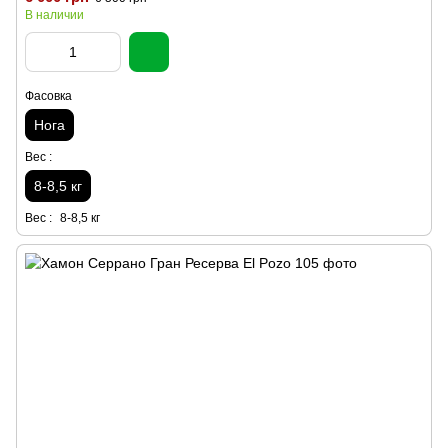
В наличии
Фасовка
Нога
Вес :
8-8,5 кг
Вес :
8-8,5 кг