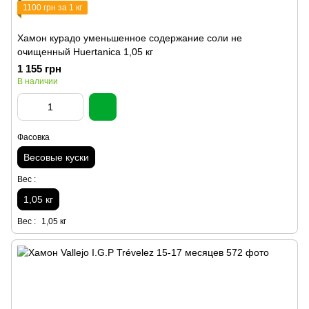
1100 грн за 1 кг
Хамон курадо уменьшенное содержание соли не
очищенный Huertanica 1,05 кг
1 155 грн
В наличии
Фасовка
Весовые куски
Вес :
1,05 кг
Вес :
1,05 кг