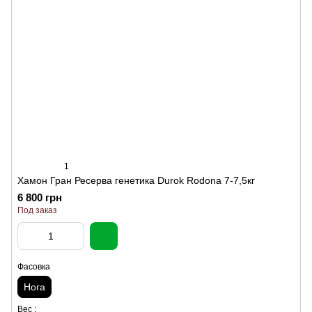
1
Хамон Гран Ресерва генетика Durok Rodona 7-7,5кг
6 800 грн
Под заказ
Фасовка
Нога
Вес :