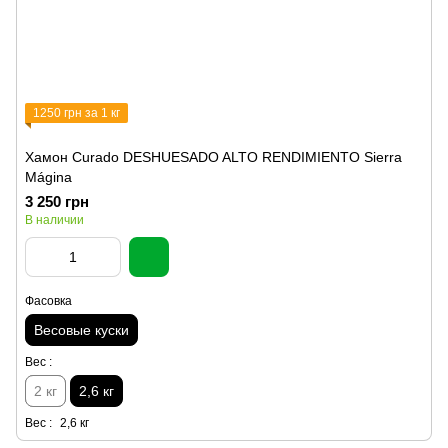
1250 грн за 1 кг
Хамон Curado DESHUESADO ALTO RENDIMIENTO Sierra
Mágina
3 250 грн
В наличии
Фасовка
Весовые куски
Вес :
2 кг
2,6 кг
Вес :
2,6 кг