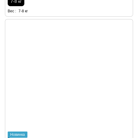
7-8 кг
Вес :
7-8 кг
Новинка