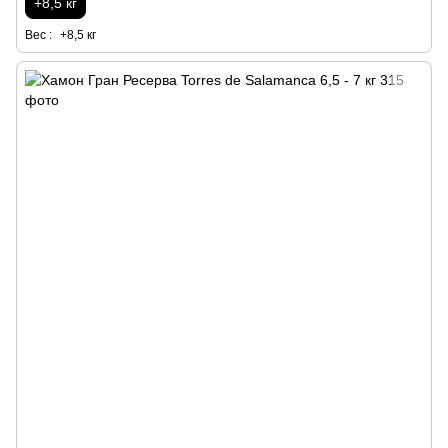
+8,5 кг
Вес :
+8,5 кг