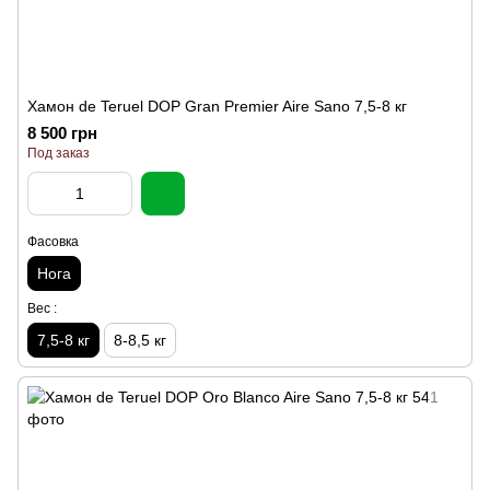
Хамон de Teruel DOP Gran Premier Aire Sano 7,5-8 кг
8 500 грн
Под заказ
Фасовка
Нога
Вес :
7,5-8 кг
8-8,5 кг