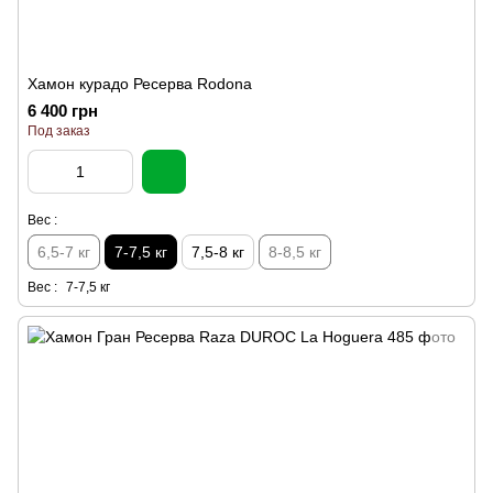
Хамон курадо Ресерва Rodona
6 400 грн
Под заказ
Вес :
6,5-7 кг
7-7,5 кг
7,5-8 кг
8-8,5 кг
Вес :
7-7,5 кг