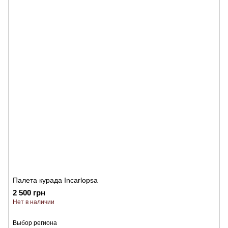
Палета курада Incarlopsa
2 500 грн
Нет в наличии
Выбор региона