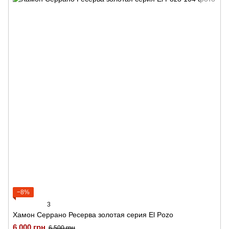
−8%
3
Хамон Серрано Ресерва золотая серия El Pozo
6 000 грн
6 500 грн