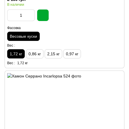
В наличии
Фасовка
Весовые куски
Вес :
1,72 кг
0,86 кг
2,15 кг
0,97 кг
Вес :
1,72 кг