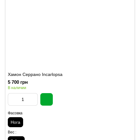
Хамон Серрано Incarlopsa
5 700 грн
В наличии
Фасовка
Нога
Вес :