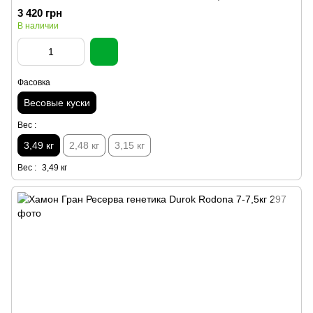
3 420 грн
В наличии
Фасовка
Весовые куски
Вес :
3,49 кг
2,48 кг
3,15 кг
Вес :
3,49 кг