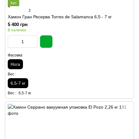
Хит
2
Хамон Гран Ресерва Torres de Salamanca 6,5 - 7 кг
5 400 грн
В наличии
Фасовка
Нога
Вес :
6,5-7 кг
Вес :
6,5-7 кг