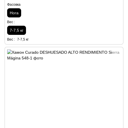
Фасовка
Нога
Вес :
7-7,5 кг
Вес :
7-7,5 кг