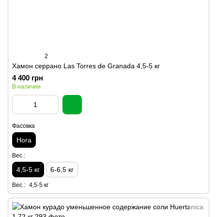
2
Хамон серрано Las Torres de Granada 4,5-5 кг
4 400 грн
В наличии
Фасовка
Нога
Вес :
4,5-5 кг
6-6,5 кг
Вес :
4,5-5 кг