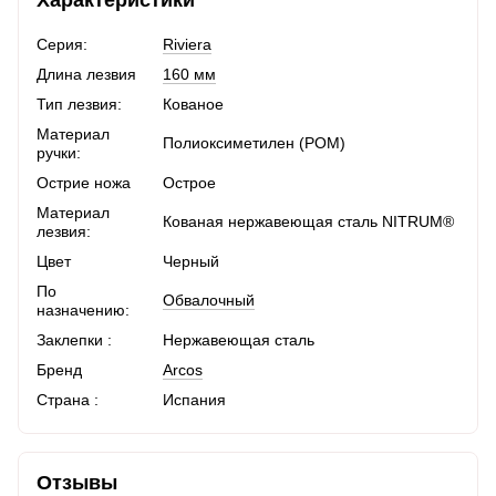
Серия:
Riviera
Длина лезвия
160 мм
Тип лезвия:
Кованое
Материал
Полиоксиметилен (POM)
ручки:
Острие ножа
Острое
Материал
Кованая нержавеющая сталь NITRUM®
лезвия:
Цвет
Черный
По
Обвалочный
назначению:
Заклепки :
Нержавеющая сталь
Бренд
Arcos
Страна :
Испания
Отзывы