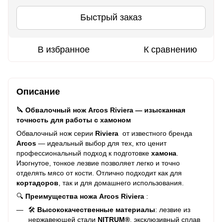
Быстрый заказ
В избранное
К сравнению
Описание
🔪 Обвалочный нож Arcos Riviera — изысканная
точность для работы с хамоном
Обвалочный нож серии
Riviera
от известного бренда
Arcos
— идеальный выбор для тех, кто ценит
профессиональный подход к подготовке
хамона
.
Изогнутое, тонкое лезвие позволяет легко и точно
отделять мясо от кости. Отлично подходит как для
кортадоров
, так и для домашнего использования.
🔍
Преимущества ножа Arcos Riviera
:
🛠️
Высококачественные материалы
: лезвие из
нержавеющей стали
NITRUM®
, эксклюзивный сплав