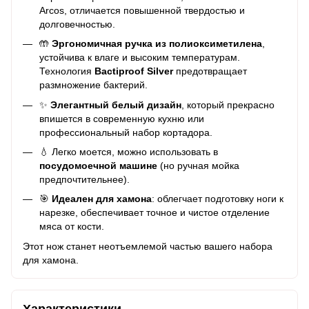
Arcos, отличается повышенной твердостью и
долговечностью.
🤲
Эргономичная ручка из полиоксиметилена
,
устойчива к влаге и высоким температурам.
Технология
Bactiproof Silver
предотвращает
размножение бактерий.
✨
Элегантный белый дизайн
, который прекрасно
впишется в современную кухню или
профессиональный набор кортадора.
💧 Легко моется, можно использовать в
посудомоечной машине
(но ручная мойка
предпочтительнее).
🎯
Идеален для хамона
: облегчает подготовку ноги к
нарезке, обеспечивает точное и чистое отделение
мяса от кости.
Этот нож станет неотъемлемой частью вашего набора
для хамона.
Характеристики