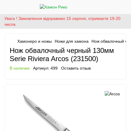
Увага ! Замовлення відправимо 15 серпня, отримаєте 19-20
числа
Хамонеро и ножы
Ножи для хамона
Нож обвалочный чер
Нож обвалочный черный 130мм
Serie Riviera Arcos (231500)
В наличии
Артикул:
499
Оставить отзыв