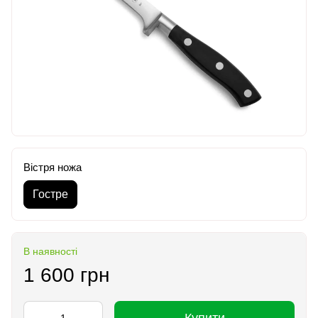
Вістря ножа
Гостре
В наявності
1 600 грн
Купити