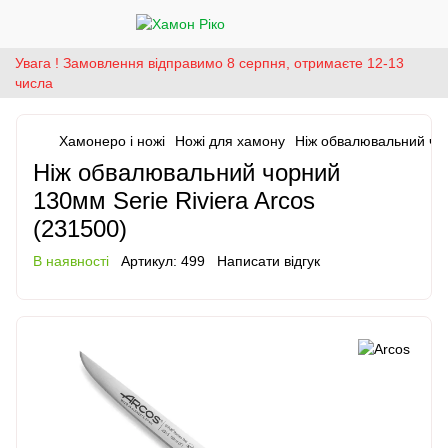
Увага ! Замовлення відправимо 8 серпня, отримаєте 12-13
числа
Хамонеро і ножі
Ножі для хамону
Ніж обвалювальний чор
Ніж обвалювальний чорний
130мм Serie Riviera Arcos
(231500)
В наявності
Артикул:
499
Написати відгук