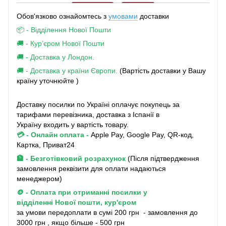
Обов'язково ознайомтесь з
умовами
доставки
📦 - Відділення Нової Пошти
🚚 - Кур’єром Нової Пошти
🚚 - Доставка у Лондон.
🚚 - Доставка у країни Європи.
(Вартість доставки у Вашу
країну уточнюйте )
Доставку посилки по Україні оплачує покупець за
тарифами перевізника, доставка з Іспанії в
Україну входить у вартість товару.
💳 - Онлайн оплата
-
Apple Pay, Google Pay, QR-код,
Картка, Приват24
🏦 - Безготівковий розрахунок
(Після підтвердження
замовлення реквізити для оплати надаються
менеджером)
🪙 - Оплата при отриманні посилки у
відділенні Нової пошти, кур'єром
за умови передоплати в сумі 200 грн - замовлення до
3000 грн , якщо більше - 500 грн