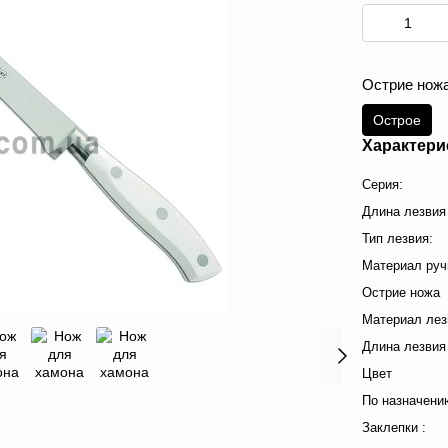
Острие нож
Острое
Характери
Серия:
Длина лезвия
Тип лезвия:
Материал руч
Острие ножа
Материал лез
Длина лезвия 
Цвет
По назначени
Заклепки :