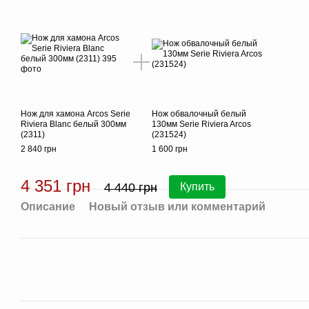
Нож для хамона Arcos Serie
Нож обвалочный белый
Riviera Blanc белый 300мм
130мм Serie Riviera Arcos
(2311)
(231524)
2 840 грн
1 600 грн
4 351 грн
4 440 грн
Купить
Описание
Новый отзыв или комментарий