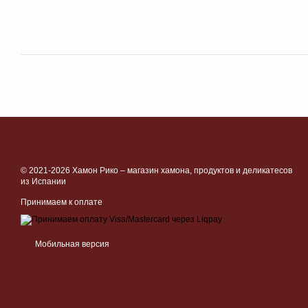
© 2021-2026 Хамон Рико –
магазин хамона, продуктов и деликатесов
из Испании
Принимаем к оплате
Мобильная версия