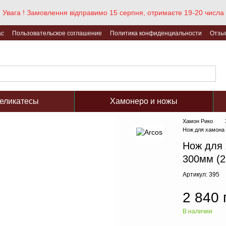
Увага ! Замовлення відправимо 15 серпня, отримаєте 19-20 числа
ас
Пользовательское соглашение
Политика конфиденциальности
Отзы
еликатесы
Хамонеро и ножы
Хамон Рико
Нож для хамона 
Нож для 
300мм (2
Артикул: 395
2 840 
В наличии