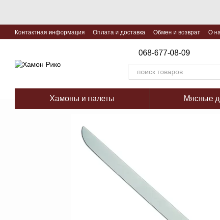
Перейти к основному контенту
Контактная информация
Оплата и доставка
Обмен и возврат
О н
068-677-08-09
Хамоны и палеты
Мясные д