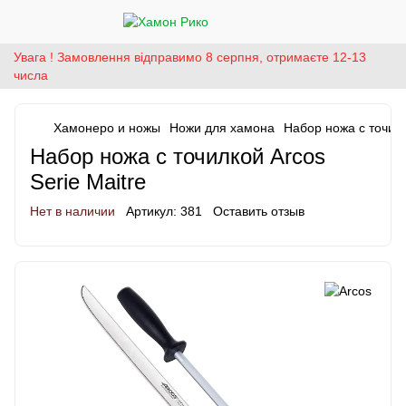
Увага ! Замовлення відправимо 8 серпня, отримаєте 12-13
числа
Хамонеро и ножы
Ножи для хамона
Набор ножа с точилк
Набор ножа с точилкой Arcos
Serie Maitre
Нет в наличии
Артикул:
381
Оставить отзыв