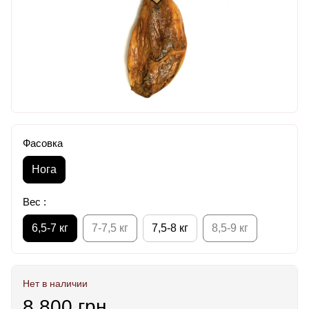
Фасовка
Нога
Вес :
6,5-7 кг
7-7,5 кг
7,5-8 кг
8,5-9 кг
Нет в наличии
8 800 грн