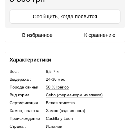
Сообщить, когда появится
В избранное
К сравнению
Характеристики
Вес :
6,5-7 кг
Выдержка :
24-36 мес
Порода свиньи
50 % Ibérico
Вид корма
Cebo (ферма-корм из злаков)
Сертификация
Белая этикетка
Хамон, палетта
Хамон (задняя нога)
Происхождение
Castilla y Leon
Страна :
Испания