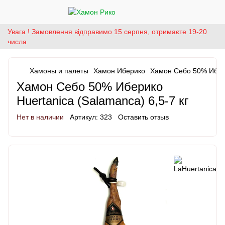
Увага ! Замовлення відправимо 15 серпня, отримаєте 19-20
числа
Хамоны и палеты
Хамон Иберико
Хамон Себо 50% Иберик
Хамон Себо 50% Иберико
Huertanica (Salamanca) 6,5-7 кг
Нет в наличии
Артикул:
323
Оставить отзыв