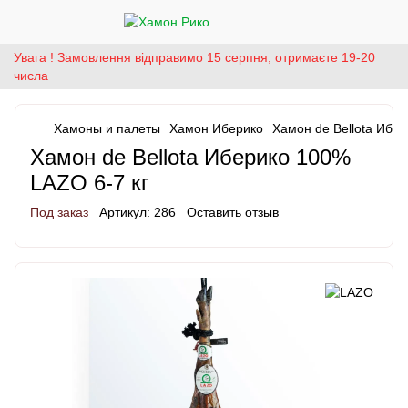
Увага ! Замовлення відправимо 15 серпня, отримаєте 19-20
числа
Хамоны и палеты
Хамон Иберико
Хамон de Bellota Ибе
Хамон de Bellota Иберико 100%
LAZO 6-7 кг
Под заказ
Артикул:
286
Оставить отзыв