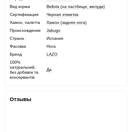
Вид корма
Bellota (на пастбище, желуди)
Сертификация
Черная этикетка
Хамон, палетта
Хамон (задняя нога)
Происхождение
Jabugo
Страна :
Испания
Фасовка
Нога
Бренд
LAZO
100%
натуральний,
Да
без добавок та
консервантів
Отзывы