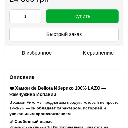
Купить
Быстрый заказ
В избранное
К сравнению
Описание
🐖 Хамон de Bellota Иберико 100% LAZO —
жемчужина Испании
В Хамон Рико мы предлагаем продукт, который не просто
вкусный — он
обладает характером, историей и
уникальным происхождением
.
🌿
Свободный выпас
Иберийские свиньи 100% породы выращиваются на