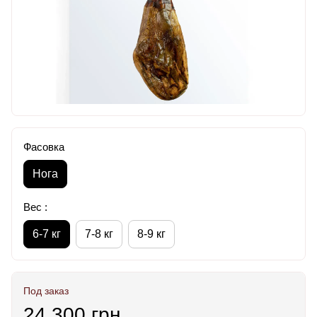
Фасовка
Нога
Вес :
6-7 кг
7-8 кг
8-9 кг
Под заказ
24 300 грн