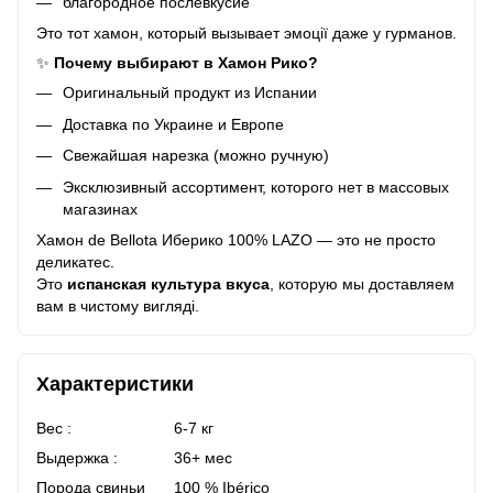
благородное послевкусие
Это тот хамон, который вызывает эмоції даже у гурманов.
✨
Почему выбирают в Хамон Рико?
Оригинальный продукт из Испании
Доставка по Украине и Европе
Свежайшая нарезка (можно ручную)
Эксклюзивный ассортимент, которого нет в массовых
магазинах
Хамон de Bellota Иберико 100% LAZO — это не просто
деликатес.
Это
испанская культура вкуса
, которую мы доставляем
вам в чистому вигляді.
Характеристики
Вес :
6-7 кг
Выдержка :
36+ мес
Порода свиньи
100 % Ibérico