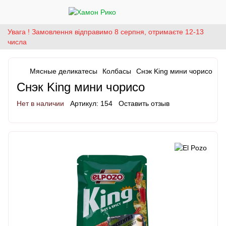
Увага ! Замовлення відправимо 8 серпня, отримаєте 12-13
числа
Мясные деликатесы
Колбасы
Снэк King мини чорисо
Снэк King мини чорисо
Нет в наличии
Артикул:
154
Оставить отзыв