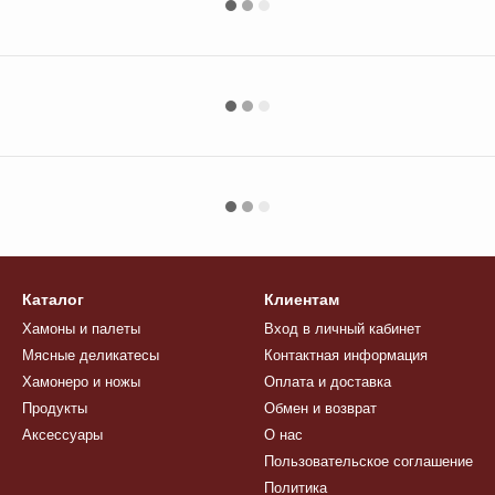
Каталог
Клиентам
Хамоны и палеты
Вход в личный кабинет
Мясные деликатесы
Контактная информация
Хамонеро и ножы
Оплата и доставка
Продукты
Обмен и возврат
Аксессуары
О нас
Пользовательское соглашение
Политика