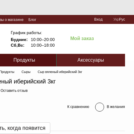
Вход
Укр
Рус
вы о магазине
Блог
График работы:
Мой заказ
Будние:
10:00–20:00
Сб,Вс:
10:00–18:00
Продукты
Аксессуары
Продукты
Сыры
Сыр вяленый иберийский 3кг
ный иберийский 3кг
Оставить отзыв
К сравнению
В желания
ь, когда появится