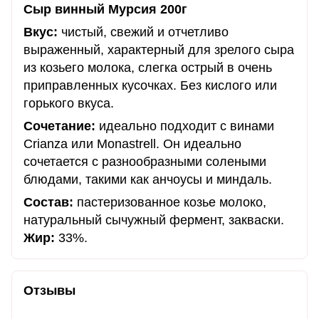
Сыр винный Мурсия 200г
Вкус:
чистый, свежий и отчетливо
выраженный, характерный для зрелого сыра
из козьего молока, слегка острый в очень
приправленных кусочках. Без кислого или
горького вкуса.
Сочетание:
идеально подходит с винами
Crianza или Monastrell. Он идеально
сочетается с разнообразными солеными
блюдами, такими как анчоусы и миндаль.
Состав:
пастеризованное козье молоко,
натуральный сычужный фермент, закваски.
Жир:
33%.
Отзывы