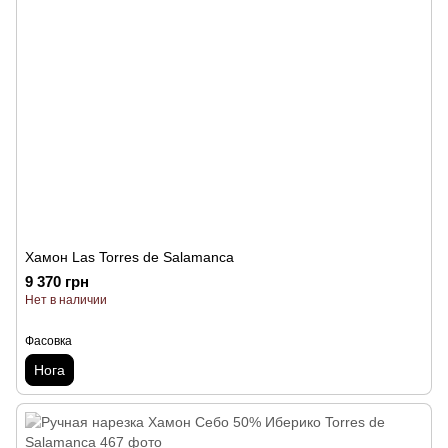
Хамон Las Torres de Salamanca
9 370 грн
Нет в наличии
Фасовка
Нога