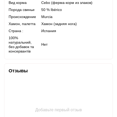
Вид корма
Cebo (ферма-корм из злаков)
Порода свиньи
50 % Ibérico
Происхождение
Murcia
Хамон, палетта
Хамон (задняя нога)
Страна :
Испания
100%
натуральний,
Нет
без добавок та
консервантів
Отзывы
Добавьте первый отзыв