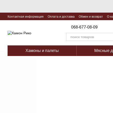
Перейти к основному контенту
Контактная информация
Оплата и доставка
Обмен и возврат
О н
068-677-08-09
Хамоны и палеты
Мясные д