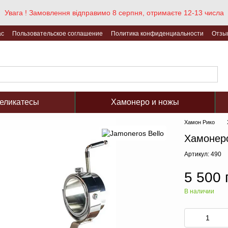
Увага ! Замовлення відправимо 8 серпня, отримаєте 12-13 числа
ас
Пользовательское соглашение
Политика конфиденциальности
Отзы
еликатесы
Хамонеро и ножы
Хамон Рико
Хамонеро
Артикул: 490
5 500 
В наличии