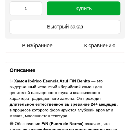
Купить
Быстрый заказ
В избранное
К сравнению
Описание
✨
Хамон Ibérico Esencia Azul F/N Benito
— это
выдержанный испанский иберийский хамон для
ценителей насыщенного вкуса и классического
характера традиционного хамона. Он проходит
длительное естественное вызревание 24+ мецяцев
,
в процессе которого формируются глубокий аромат и
мягкая, маслянистая текстура.
🔵 Обозначение
F/N (Fuera de Norma)
означает, что
хамон
не классифицируется по королевскому указу