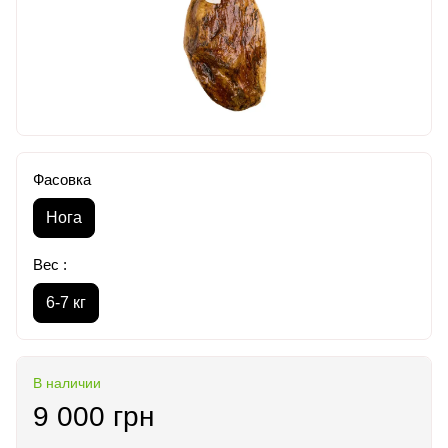
Фасовка
Нога
Вес :
6-7 кг
В наличии
9 000 грн