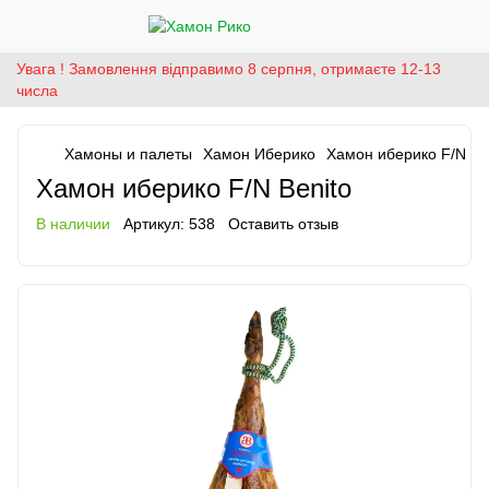
Увага ! Замовлення відправимо 8 серпня, отримаєте 12-13
числа
Хамоны и палеты
Хамон Иберико
Хамон иберико F/N Be
Хамон иберико F/N Benito
В наличии
Артикул:
538
Оставить отзыв