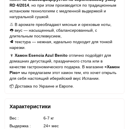
RD 4/2014
, но при этом производится по традиционным
испанским технологиям с медленной выдержкой и
натуральной сушкой.
👃 В аромате преобладают мясные и ореховые ноты,
👅 вкус — насыщенный, сбалансированный, с
длительным послевкусием,
🥩 текстура — нежная, идеально подходит для тонкой
нарезки.
🍷
Хамон
Esencia Azul Benito
отлично подойдёт для
домашних дегустаций, праздничного стола или в
качестве гастрономического подарка. В магазине
«Хамон
Ріко»
мы предлагаем этот хамон тем, кто хочет открыть
для себя настоящий иберийский вкус Испании.
📦 Доставка по Украине и Европе.
Характеристики
Вес :
6-7 кг
Выдержка :
24+ мес