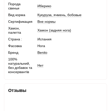
Порода
Иберико
свиньи
Вид корма
Кукуруза, ячмень, бобовые
Сертификация
Вне нормы
Хамон,
Хамон (задняя нога)
палетта
Страна :
Испания
Фасовка
Нога
Бренд
Benito
100%
натуральний,
Нет
без добавок та
консервантів
Отзывы