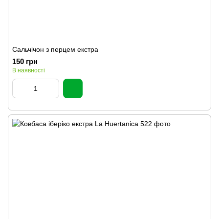
Сальчічон з перцем екстра
150 грн
В наявності