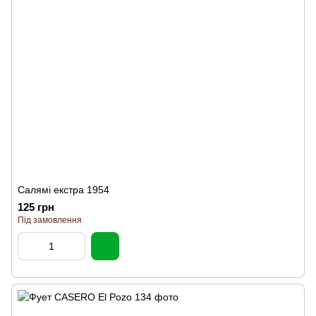
Салямі екстра 1954
125 грн
Під замовлення