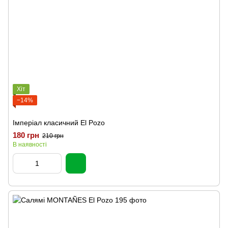
Хіт
−14%
Імперіал класичний El Pozo
180 грн
210 грн
В наявності