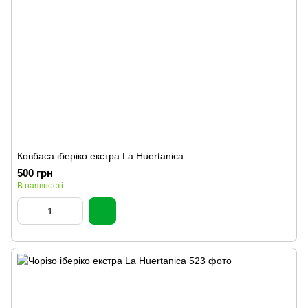
Ковбаса іберіко екстра La Huertanica
500 грн
В наявності