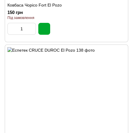
Ковбаса Чоріcо Fort El Pozo
150 грн
Під замовлення