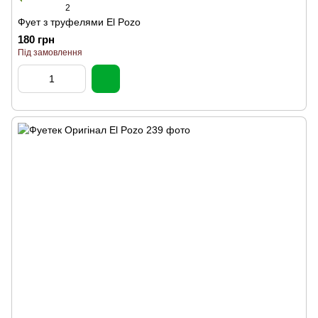
2
Фует з труфелями El Pozo
180 грн
Під замовлення