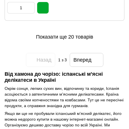
Показати ще 20 товарів
Назад
Вперед
1
з 3
Від хамона до чорізо: іспанські м’ясні
делікатеси в Україні
Окрім сонця, легких сухих вин, відпочинку та кориди, Іспанія
асоціюється з автентичними м'ясними делікатесами. Країна
відома своїми копченостями та ковбасами. Тут це не пересічні
продукти, а справжня знахідка для гурманів.
Якщо ви ще не пробували іспанський м'ясний делікатес, його
можна недорого купити в нашому інтернет-магазині онлайн.
Організуємо дешево доставку чорізо по всій Україні. Ми