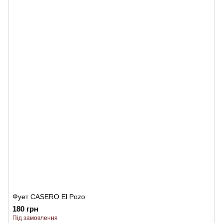
Фует CASERO El Pozo
180 грн
Під замовлення