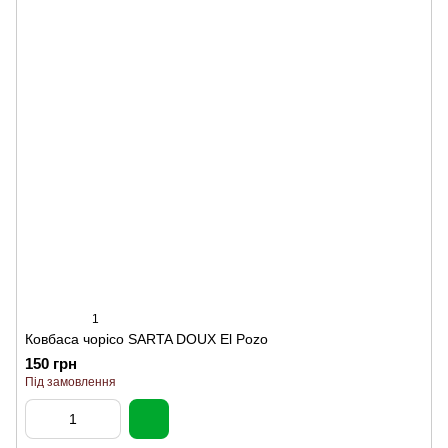
1
Ковбаса чорісо SARTA DOUX El Pozo
150 грн
Під замовлення