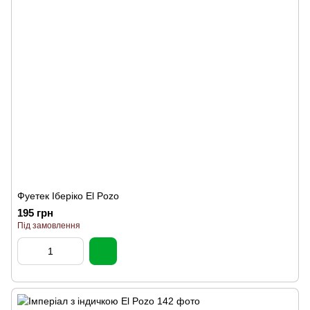
Фуетек Іберіко El Pozo
195 грн
Під замовлення