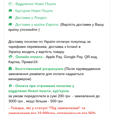
📦 - Відділення Нової Пошти
🚚 - Кур’єром Нової Пошти
🚚 - Доставка у Лондон.
🚚 - Доставка у країни Європи.
(Вартість доставки у Вашу
країну уточнюйте )
Доставку посилки по Україні оплачує покупець за
тарифами перевізника, доставка з Іспанії в
Україну входить у вартість товару.
💳 - Онлайн оплата
-
Apple Pay, Google Pay, QR-код,
Картка, Приват24
🏦 - Безготівковий розрахунок
(Після підтвердження
замовлення реквізити для оплати надаються
менеджером)
🪙 - Оплата при отриманні посилки у
відділенні Нової пошти, кур'єром
за умови передоплати в сумі 200 грн - замовлення до
3000 грн , якщо більше - 500 грн
- Товари, які у статусі "Під замовлення" та
замовлення від 10.000грн- оплачуються від 50%