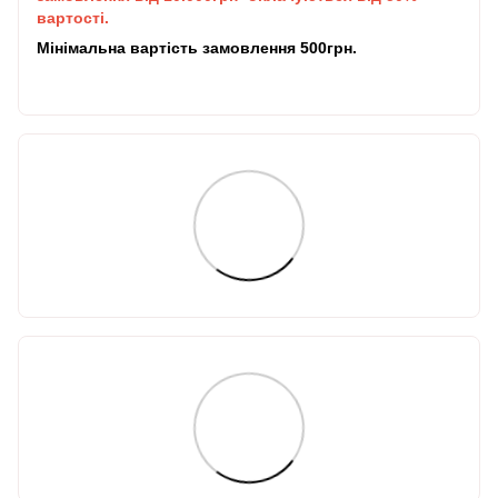
вартості.
Мінімальна вартість замовлення 500грн.