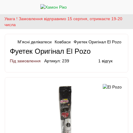
Увага ! Замовлення відправимо 15 серпня, отримаєте 19-20
числа
М'ясні делікатеси
Ковбаси
Фуетек Оригінал El Pozo
Фуетек Оригінал El Pozo
Під замовлення
Артикул:
239
1 відгук