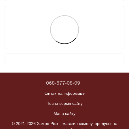
068-677-08-09
Контактна інформація
Повна версія сайту
Мапа сайту
© 2021-2026 Хамон Ріко –
магазин хамону, продуктів та