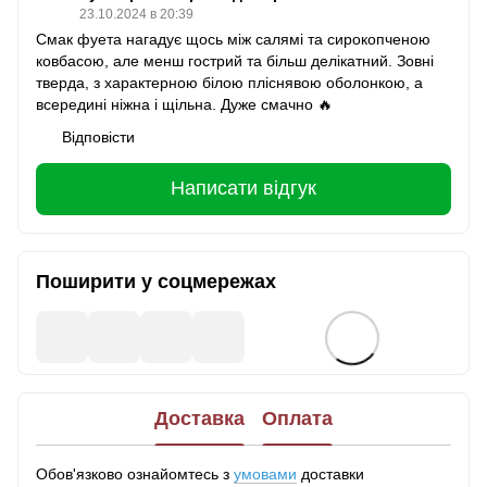
23.10.2024 в 20:39
Смак фуета нагадує щось між салямі та сирокопченою
ковбасою, але менш гострий та більш делікатний. Зовні
тверда, з характерною білою пліснявою оболонкою, а
всередині ніжна і щільна. Дуже смачно 🔥
Відповісти
Написати відгук
Поширити у соцмережах
Доставка
Оплата
Обов'язково ознайомтесь з
умовами
доставки