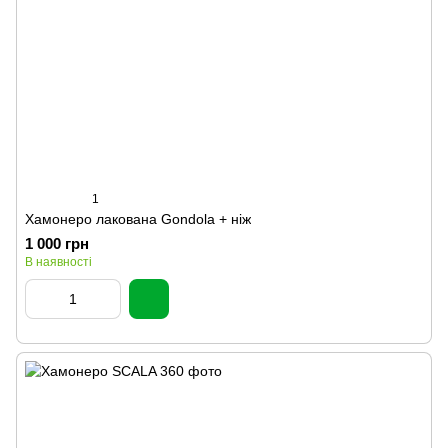
1
Хамонеро лакована Gondola + ніж
1 000 грн
В наявності