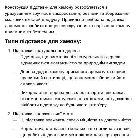
Конструкція підставки для хамону розробляється з
урахуванням зручності використання, безпеки та збереження
смакових якостей продукту. Правильно підібрана підставка
допомагає зробити процес сервірування та нарізання хамону
приємним та безпечним.
Типи підставок для хамону:
Підставки з натурального дерева:
Підставки, що виготовлені з натурального дерева,
відзначаються елегантністю та природнім виглядом.
Дерево додає хамону приємного аромату та сприяє
правильній вентиляції, що допомагає зберегти його
смакові якості.
Використання дерева дозволяє створити підставки з
різноманітними текстурами та відтінками, що дозволяє
підібрати підставку до будь-якого інтер'єру.
Підставки з нержавіючої сталі:
Ці підставки вражають своєю міцністю та довговічністю.
Нержавіюча сталь легко миється і не поглинає запахи,
що робить її ідеальним матеріалом для сервірування