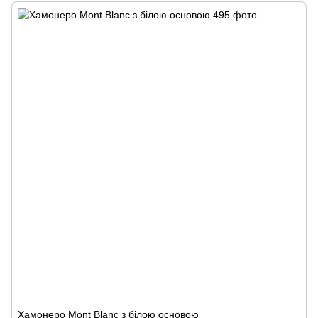
Хамонеро Mont Blanc з білою основою