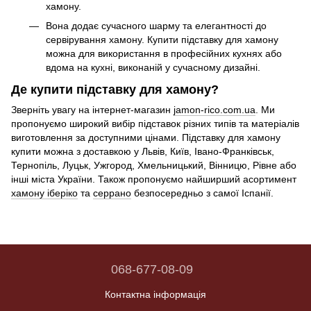
хамону.
Вона додає сучасного шарму та елегантності до
сервірування хамону. Купити підставку для хамону
можна для використання в професійних кухнях або
вдома на кухні, виконаній у сучасному дизайні.
Де купити підставку для хамону?
Зверніть увагу на інтернет-магазин
jamon-rico.com.ua
. Ми
пропонуємо широкий вибір підставок різних типів та матеріалів
виготовлення за доступними цінами. Підставку для хамону
купити можна з доставкою у Львів, Київ, Івано-Франківськ,
Тернопіль, Луцьк, Ужгород, Хмельницький, Вінницю, Рівне або
інші міста України. Також пропонуємо найширший асортимент
хамону іберіко
та
серрано
безпосередньо з самої Іспанії.
068-677-08-09
Контактна інформація