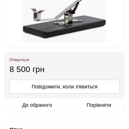
Очікується
8 500 грн
Повідомити, коли з'явиться
До обраного
Порівняти