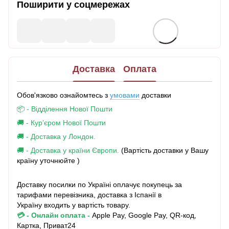
Поширити у соцмережах
Доставка
Оплата
Обов'язково ознайомтесь з
умовами
доставки
📦 - Відділення Нової Пошти
🚚 - Кур’єром Нової Пошти
🚚 - Доставка у Лондон.
🚚 - Доставка у країни Європи.
(Вартість доставки у Вашу
країну уточнюйте )
Доставку посилки по Україні оплачує покупець за
тарифами перевізника, доставка з Іспанії в
Україну входить у вартість товару.
💳 - Онлайн оплата
-
Apple Pay, Google Pay, QR-код,
Картка, Приват24