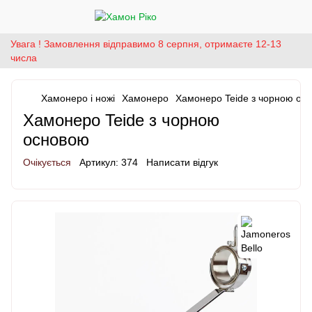
Увага ! Замовлення відправимо 8 серпня, отримаєте 12-13
числа
Хамонеро і ножі
Хамонеро
Хамонеро Teide з чорною ос
Хамонеро Teide з чорною
основою
Очікується
Артикул:
374
Написати відгук