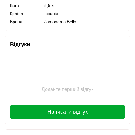
Вага :
5,5 кг
Країна :
Іспанія
Бренд
Jamoneros Bello
Відгуки
Додайте перший відгук
Написати відгук