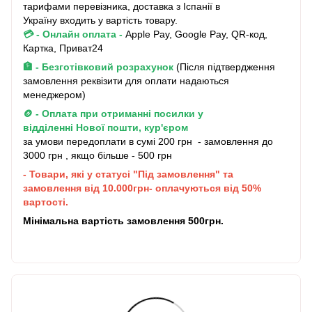
тарифами перевізника, доставка з Іспанії в
Україну входить у вартість товару.
💳 - Онлайн оплата
-
Apple Pay, Google Pay, QR-код,
Картка, Приват24
🏦 - Безготівковий розрахунок
(Після підтвердження
замовлення реквізити для оплати надаються
менеджером)
🪙 - Оплата при отриманні посилки у
відділенні Нової пошти, кур'єром
за умови передоплати в сумі 200 грн - замовлення до
3000 грн , якщо більше - 500 грн
- Товари, які у статусі "Під замовлення" та
замовлення від 10.000грн- оплачуються від 50%
вартості.
Мінімальна вартість замовлення 500грн.