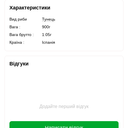
Характеристики
Вид риби
Тунець
Вага :
900г
Вага брутто :
1.05г
Країна :
Іспанія
Відгуки
Додайте перший відгук
Написати відгук