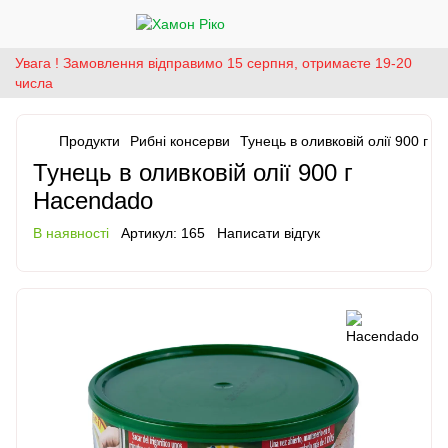
Увага ! Замовлення відправимо 15 серпня, отримаєте 19-20
числа
Продукти
Рибні консерви
Тунець в оливковій олії 900 г 
Тунець в оливковій олії 900 г
Haсendado
В наявності
Артикул:
165
Написати відгук