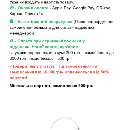
Україну входить у вартість товару.
💳 - Онлайн оплата
-
Apple Pay, Google Pay, QR-код,
Картка, Приват24
🏦 - Безготівковий розрахунок
(Після підтвердження
замовлення реквізити для оплати надаються
менеджером)
🪙 - Оплата при отриманні посилки у
відділенні Нової пошти, кур'єром
за умови передоплати в сумі 200 грн - замовлення до
3000 грн , якщо більше - 500 грн
- Товари, які у статусі "Під замовлення" та
замовлення від 10.000грн- оплачуються від 50%
вартості.
Мінімальна вартість замовлення 500грн.