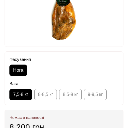
Фасування
Нога
Вага :
7,5-8 кг
8-8,5 кг
8,5-9 кг
9-9,5 кг
Немає в наявності
8 200 грн