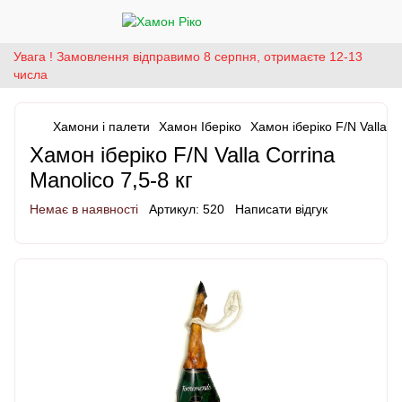
Увага ! Замовлення відправимо 8 серпня, отримаєте 12-13
числа
Хамони і палети
Хамон Іберіко
Хамон іберіко F/N Valla Co
Хамон іберіко F/N Valla Corrina
Manolico 7,5-8 кг
Немає в наявності
Артикул:
520
Написати відгук