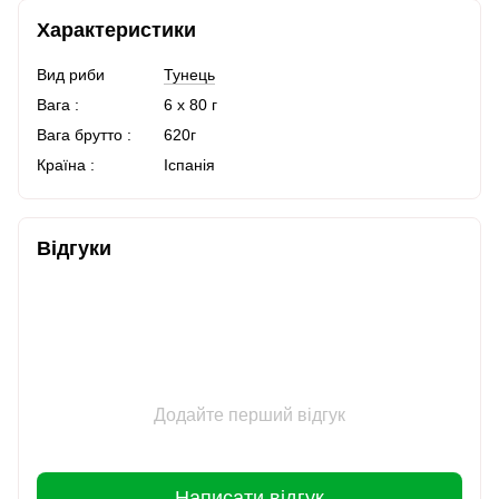
Характеристики
Вид риби
Тунець
Вага :
6 х 80 г
Вага брутто :
620г
Країна :
Іспанія
Відгуки
Додайте перший відгук
Написати відгук