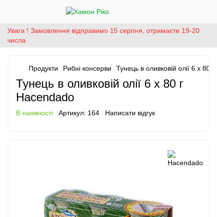
Увага ! Замовлення відправимо 15 серпня, отримаєте 19-20
числа
Продукти
Рибні консерви
Тунець в оливковій олії 6 х 80 
Тунець в оливковій олії 6 х 80 г
Haсendado
В наявності
Артикул:
164
Написати відгук