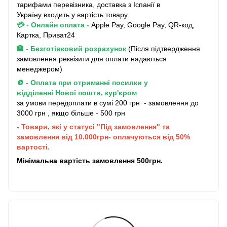
тарифами перевізника, доставка з Іспанії в
Україну входить у вартість товару.
💳 - Онлайн оплата
-
Apple Pay, Google Pay, QR-код,
Картка, Приват24
🏦 - Безготівковий розрахунок
(Після підтвердження
замовлення реквізити для оплати надаються
менеджером)
🪙 - Оплата при отриманні посилки у
відділенні Нової пошти, кур'єром
за умови передоплати в сумі 200 грн - замовлення до
3000 грн , якщо більше - 500 грн
- Товари, які у статусі "Під замовлення" та
замовлення від 10.000грн- оплачуються від 50%
вартості.
Мінімальна вартість замовлення 500грн.