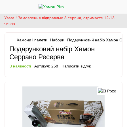
Увага ! Замовлення відправимо 8 серпня, отримаєте 12-13
числа
Хамони і палети
Набори
Подарунковий набір Хамон Сер
Подарунковий набір Хамон
Серрано Ресерва
В наявності
Артикул:
258
Написати відгук