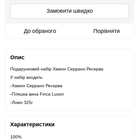
Замовити швидко
До обраного
Порівняти
Опис
Подарунковий набір Хамон Серрано Ресерва
У набір входить:
-Хамон Серрано Ресерва
-
Пляшка вина Finca Luson
-Ломо 325г
Характеристики
100%