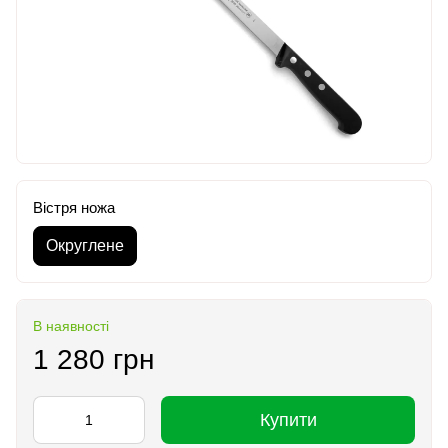
Вістря ножа
Округлене
В наявності
1 280 грн
Купити