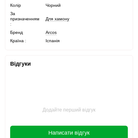
Колір
Чорний
За
призначенням
Для хамону
:
Бренд
Arcos
Країна :
Іспанія
Відгуки
Додайте перший відгук
Написати відгук