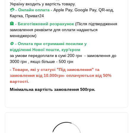
Україну входить у вартість товару.
💳 - Онлайн оплата
-
Apple Pay, Google Pay, QR-код,
Картка, Приват24
🏦 - Безготівковий розрахунок
(Після підтвердження
замовлення реквізити для оплати надаються
менеджером)
🪙 - Оплата при отриманні посилки у
відділенні Нової пошти, кур'єром
за умови передоплати в сумі 200 грн - замовлення до
3000 грн , якщо більше - 500 грн
- Товари, які у статусі "Під замовлення" та
замовлення від 10.000грн- оплачуються від 50%
вартості.
Мінімальна вартість замовлення 500грн.