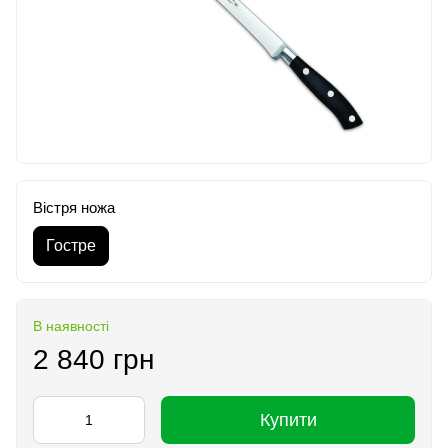
Вістря ножа
Гостре
В наявності
2 840 грн
Купити