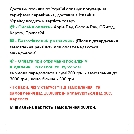
Доставку посилки по Україні оплачує покупець за
тарифами перевізника, доставка з Іспанії в
Україну входить у вартість товару.
💳 - Онлайн оплата
-
Apple Pay, Google Pay, QR-код,
Картка, Приват24
🏦 - Безготівковий розрахунок
(Після підтвердження
замовлення реквізити для оплати надаються
менеджером)
🪙 - Оплата при отриманні посилки у
відділенні Нової пошти, кур'єром
за умови передоплати в сумі 200 грн - замовлення до
3000 грн , якщо більше - 500 грн
- Товари, які у статусі "Під замовлення" та
замовлення від 10.000грн- оплачуються від 50%
вартості.
Мінімальна вартість замовлення 500грн.