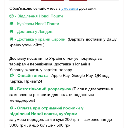
Обов'язково ознайомтесь з
умовами
доставки
📦 - Відділення Нової Пошти
🚚 - Кур’єром Нової Пошти
🚚 - Доставка у Лондон.
🚚 - Доставка у країни Європи.
(Вартість доставки у Вашу
країну уточнюйте )
Доставку посилки по Україні оплачує покупець за
тарифами перевізника, доставка з Іспанії в
Україну входить у вартість товару.
💳 - Онлайн оплата
-
Apple Pay, Google Pay, QR-код,
Картка, Приват24
🏦 - Безготівковий розрахунок
(Після підтвердження
замовлення реквізити для оплати надаються
менеджером)
🪙 - Оплата при отриманні посилки у
відділенні Нової пошти, кур'єром
за умови передоплати в сумі 200 грн - замовлення до
3000 грн , якщо більше - 500 грн