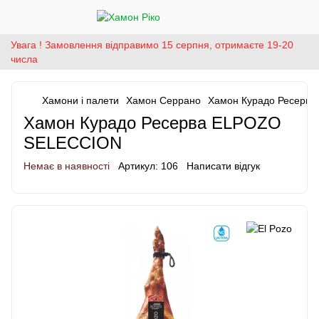
Увага ! Замовлення відправимо 15 серпня, отримаєте 19-20
числа
Хамони і палети
Хамон Серрано
Хамон Курадо Ресерв
Хамон Курадо Ресерва ELPOZO
SELECCIОN
Немає в наявності
Артикул:
106
Написати відгук