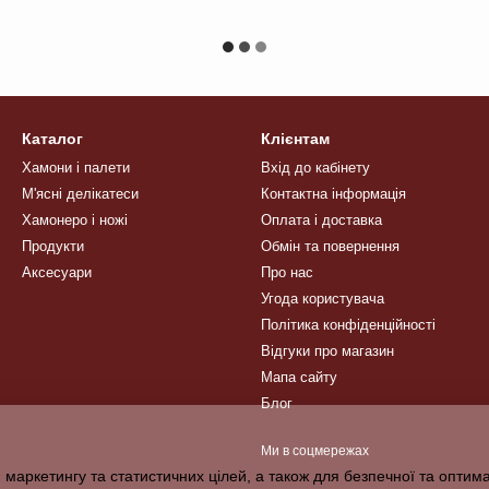
Каталог
Клієнтам
Хамони і палети
Вхід до кабінету
М'ясні делікатеси
Контактна інформація
Хамонеро і ножі
Оплата і доставка
Продукти
Обмін та повернення
Аксесуари
Про нас
Угода користувача
Політика конфіденційності
Відгуки про магазин
Мапа сайту
Блог
Ми в соцмережах
 маркетингу та статистичних цілей, а також для безпечної та оптим